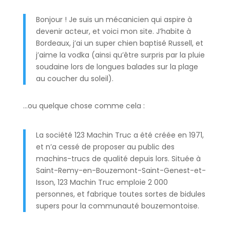
Bonjour ! Je suis un mécanicien qui aspire à
devenir acteur, et voici mon site. J’habite à
Bordeaux, j’ai un super chien baptisé Russell, et
j’aime la vodka (ainsi qu’être surpris par la pluie
soudaine lors de longues balades sur la plage
au coucher du soleil).
…ou quelque chose comme cela :
La société 123 Machin Truc a été créée en 1971,
et n’a cessé de proposer au public des
machins-trucs de qualité depuis lors. Située à
Saint-Remy-en-Bouzemont-Saint-Genest-et-
Isson, 123 Machin Truc emploie 2 000
personnes, et fabrique toutes sortes de bidules
supers pour la communauté bouzemontoise.