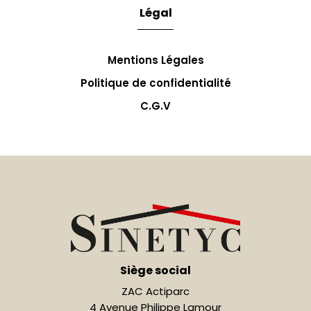
Légal
Mentions Légales
Politique de confidentialité
C.G.V
Siège social
ZAC Actiparc
4 Avenue Philippe Lamour