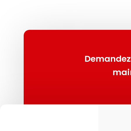
Demandez 
mai