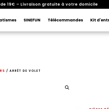
 minimum de 19€ – Livraison gratuite à votre d
atismes
SINEFUN
Télécommandes
Kit d'ent
ERS
/ ARRÊT DE VOLET