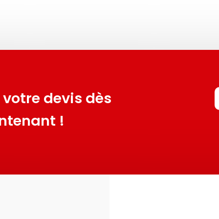
votre devis dès
ntenant !