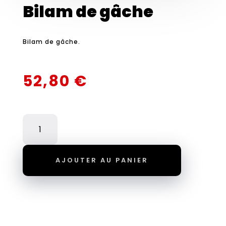
Bilam de gâche
Bilam de gâche.
52,80
€
QUANTITÉ
DE
BILAM
DE
AJOUTER AU PANIER
GÂCHE